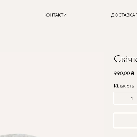
КОНТАКТИ
ДОСТАВКА 
Свіч
Ціна
990,00 ₴
Кількість