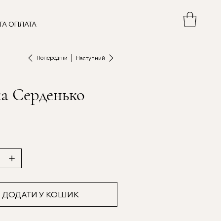
ТА ОПЛАТА
Попередній
Наступний
ка Серденько
ДОДАТИ У КОШИК