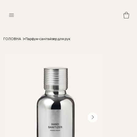
>
ГОЛОВНА
Парфум-санітайзер для рук