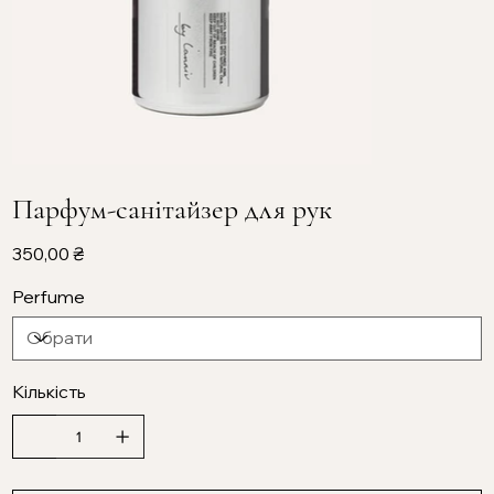
Парфум-санітайзер для рук
Ціна
350,00 ₴
Perfume
Кількість